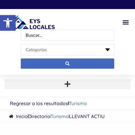
Abrir barra de herramientas
Regresar a los resultados
Turismo
Inicio
Directorio
Turismo
LLEVANT ACTIU