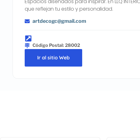
Espacios diseñados para inspirar. En LLQ INTE
que reflejan tu estilo y personalidad.
artdecogc@gmail.com
Código Postal: 28002
Ir al sitio Web