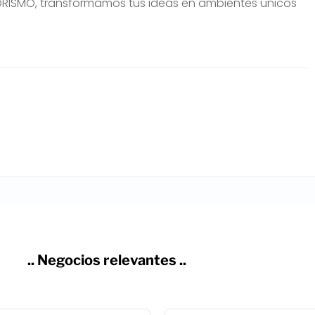
RIORISMO, transformamos tus ideas en ambientes únicos
.. Negocios relevantes ..