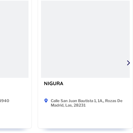
NIGURA
48940
Calle San Juan Bautista 1, 1A,, Rozas De
Madrid, Las, 28231