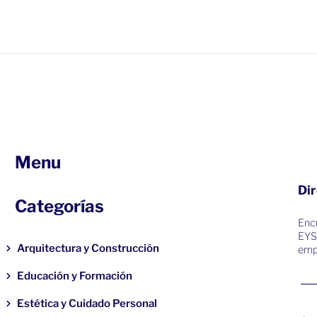
Menu
Dir
Categorías
Encu
EYS
Arquitectura y Construcción
emp
Educación y Formación
Estética y Cuidado Personal