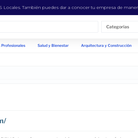
EYS Locales. También puedes dar a conocer tu empresa de manera
Categorías
 Profesionales
Salud y Bienestar
Arquitectura y Construcción
m/