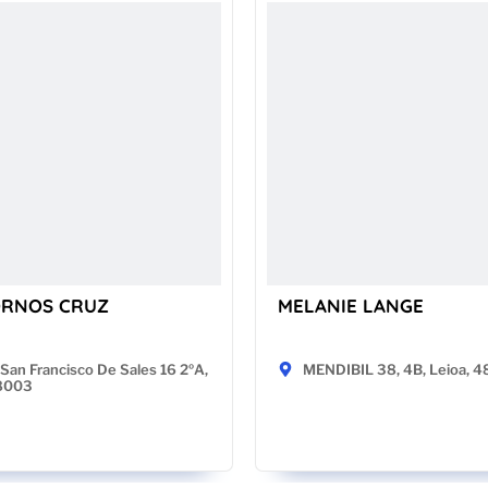
ORNOS CRUZ
MELANIE LANGE
San Francisco De Sales 16 2ºA,
MENDIBIL 38, 4B, Leioa, 
28003