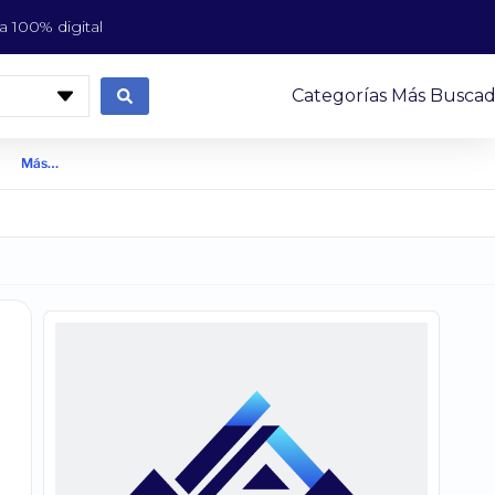
 100% digital
Categorías Más Buscad
Más…