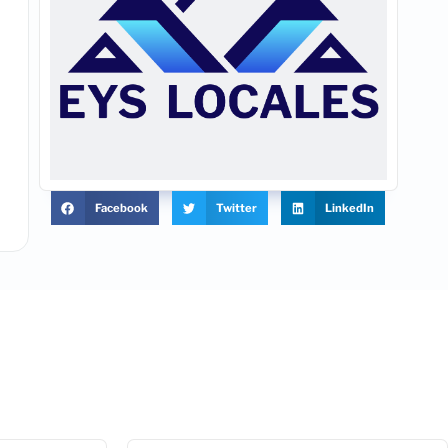
Facebook
Twitter
LinkedIn