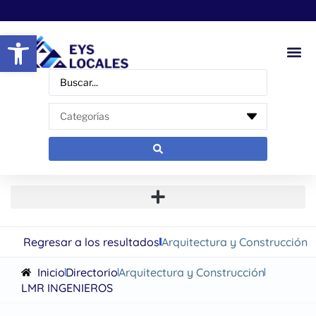
Abrir barra de herramientas
Regresar a los resultados
Arquitectura y Construcción
Inicio
Directorio
Arquitectura y Construcción
LMR INGENIEROS