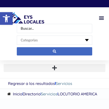
Abrir barra de herramientas
Regresar a los resultados
Servicios
Inicio
Directorio
Servicios
LOCUTORIO AMERICA