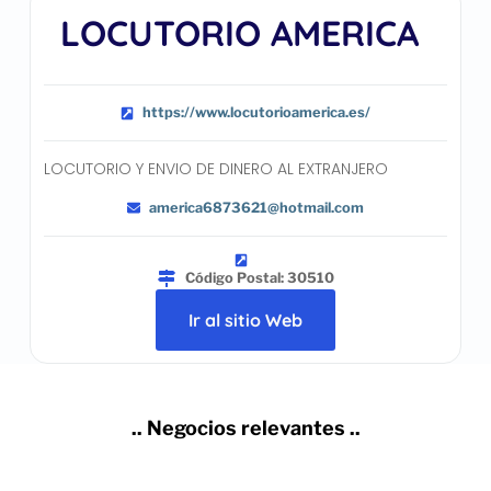
LOCUTORIO AMERICA
https://www.locutorioamerica.es/
LOCUTORIO Y ENVIO DE DINERO AL EXTRANJERO
america6873621@hotmail.com
Código Postal: 30510
Ir al sitio Web
.. Negocios relevantes ..