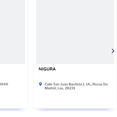
NIGURA
48940
Calle San Juan Bautista 1, 1A,, Rozas De
Madrid, Las, 28231