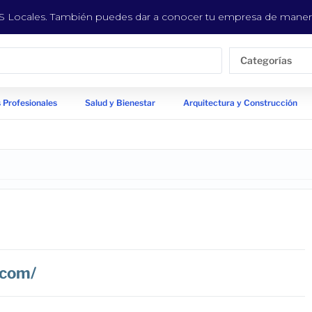
EYS Locales. También puedes dar a conocer tu empresa de manera
Categorías
 Profesionales
Salud y Bienestar
Arquitectura y Construcción
.com/