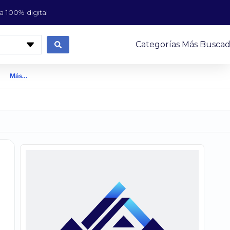
 100% digital
Categorías Más Buscad
Más…