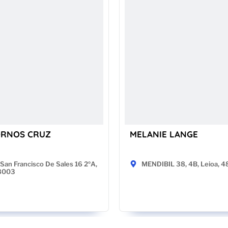
ORNOS CRUZ
MELANIE LANGE
San Francisco De Sales 16 2ºA,
MENDIBIL 38, 4B, Leioa, 
28003