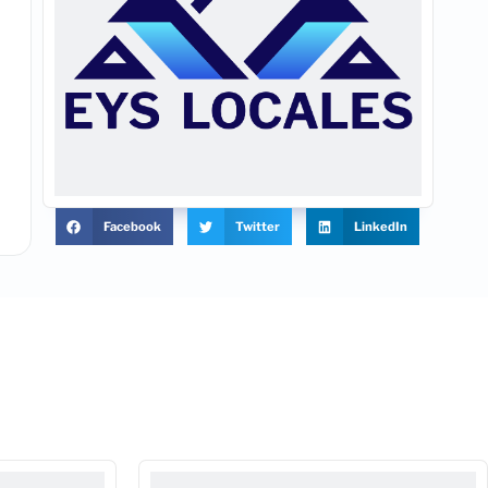
Facebook
Twitter
LinkedIn