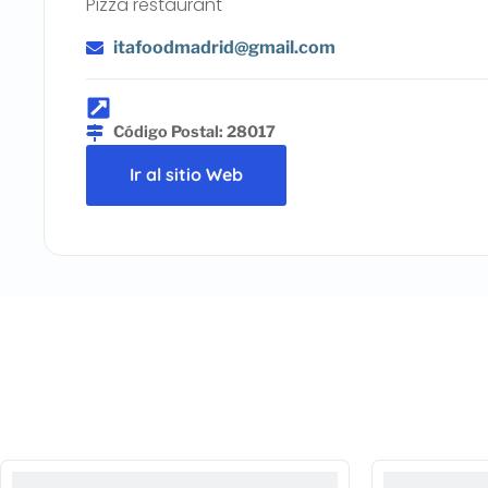
Pizza restaurant
itafoodmadrid@gmail.com
Código Postal: 28017
Ir al sitio Web