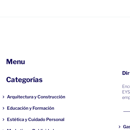
Menu
Dir
Categorías
Encu
EYS
Arquitectura y Construcción
emp
Educación y Formación
Estética y Cuidado Personal
Ga