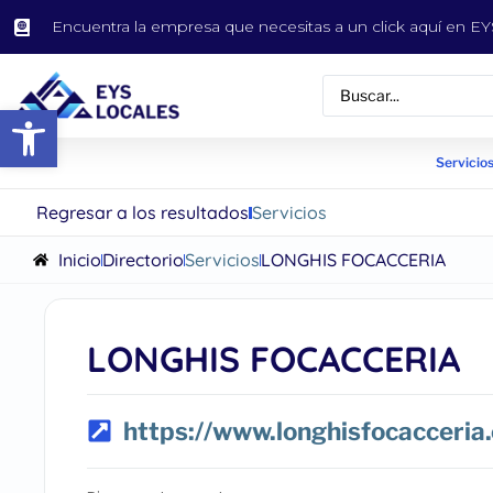
Encuentra la empresa que necesitas a un click aquí en 
Abrir barra de herramientas
Servicios
Regresar a los resultados
Servicios
Inicio
Directorio
Servicios
LONGHIS FOCACCERIA
LONGHIS FOCACCERIA
https://www.longhisfocacceria