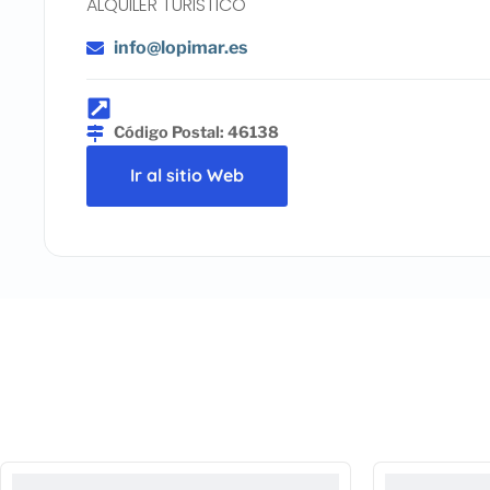
ALQUILER TURISTICO
info@lopimar.es
Código Postal: 46138
Ir al sitio Web