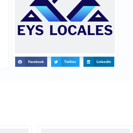
Facebook
Twitter
LinkedIn