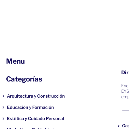
Menu
Dir
Categorías
Encu
EYS
Arquitectura y Construcción
emp
Educación y Formación
Estética y Cuidado Personal
Ga