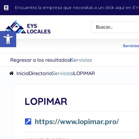
Encuentra la empresa que necesitas a un click aquí en 
Abrir barra de herramientas
Servicios
Regresar a los resultados
Servicios
Inicio
Directorio
Servicios
LOPIMAR
LOPIMAR
https://www.lopimar.pro/