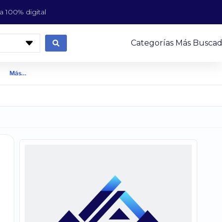
 100% digital
Categorías Más Buscad
Más…