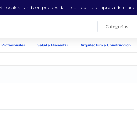
EYS Locales. También puedes dar a conocer tu empresa de manera
Categorías
 Profesionales
Salud y Bienestar
Arquitectura y Construcción