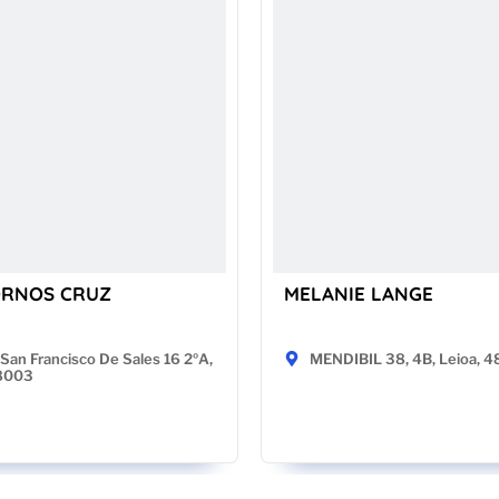
ORNOS CRUZ
MELANIE LANGE
San Francisco De Sales 16 2ºA,
MENDIBIL 38, 4B, Leioa, 
28003