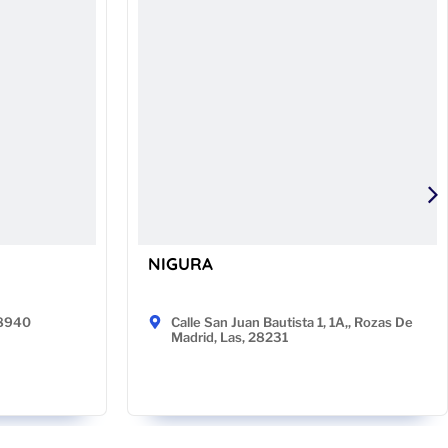
NIGURA
48940
Calle San Juan Bautista 1, 1A,, Rozas De
Madrid, Las, 28231