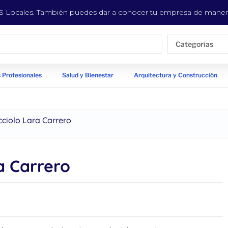
EYS Locales. También puedes dar a conocer tu empresa de manera
Categorías
 Profesionales
Salud y Bienestar
Arquitectura y Construcción
ciolo Lara Carrero
a Carrero