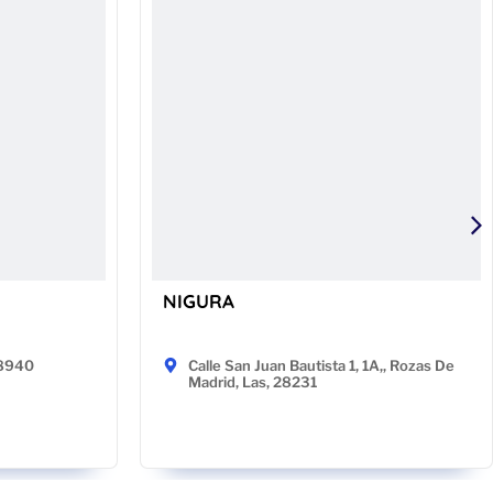
NIGURA
48940
Calle San Juan Bautista 1, 1A,, Rozas De
Madrid, Las, 28231