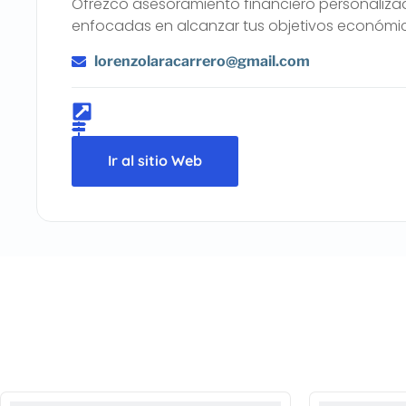
Ofrezco asesoramiento financiero personaliza
enfocadas en alcanzar tus objetivos económi
lorenzolaracarrero@gmail.com
Ir al sitio Web