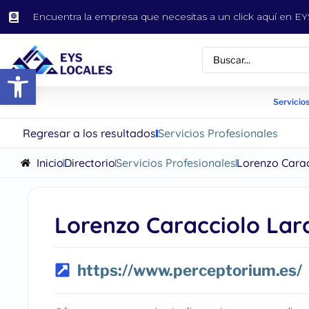
Encuentra la empresa que necesitas a un click aquí en 
Abrir barra de herramientas
Servicios
Regresar a los resultados
Servicios Profesionales
Inicio
Directorio
Servicios Profesionales
Lorenzo Carac
Lorenzo Caracciolo Lar
https://www.perceptorium.es/