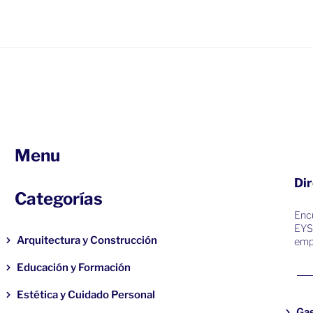
Menu
Dir
Categorías
Encu
EYS
Arquitectura y Construcción
emp
Educación y Formación
Estética y Cuidado Personal
Ga