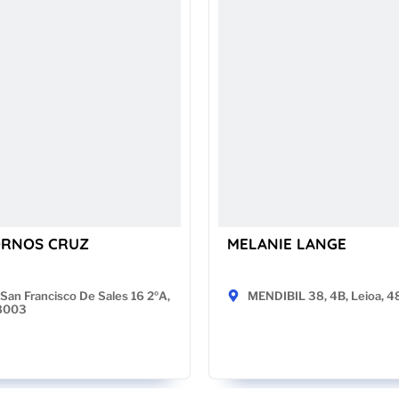
ORNOS CRUZ
MELANIE LANGE
San Francisco De Sales 16 2ºA,
MENDIBIL 38, 4B, Leioa, 
28003