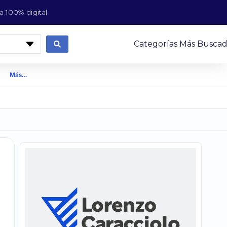
 100% digital
Categorías Más Buscad
Más…