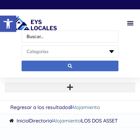
Abrir barra de herramientas
Regresar a los resultados
Alojamiento
Inicio
Directorio
Alojamiento
LOS DOS ASSET