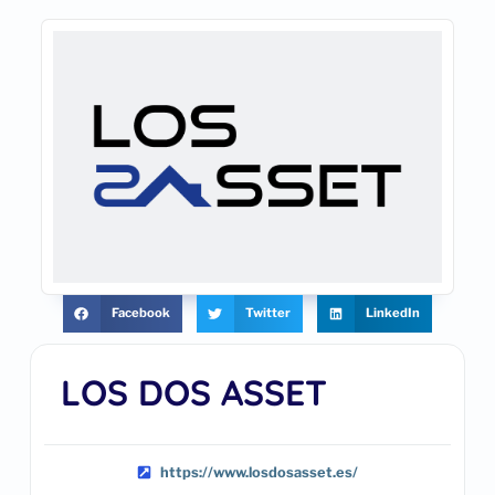
Facebook
Twitter
LinkedIn
LOS DOS ASSET
https://www.losdosasset.es/