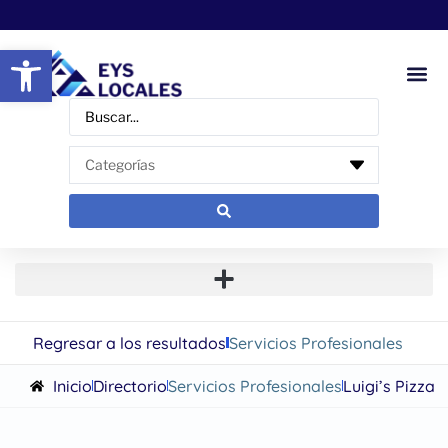
Abrir barra de herramientas
Regresar a los resultados
Servicios Profesionales
Inicio
Directorio
Servicios Profesionales
Luigi’s Pizza