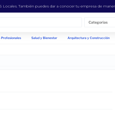
EYS Locales. También puedes dar a conocer tu empresa de manera
Categorías
 Profesionales
Salud y Bienestar
Arquitectura y Construcción