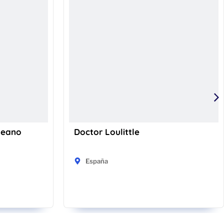
keano
Doctor Loulittle
España