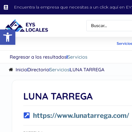
Encuentra la empresa que necesitas a un click aquí en 
Abrir barra de herramientas
Servicios
Regresar a los resultados
Servicios
Inicio
Directorio
Servicios
LUNA TARREGA
LUNA TARREGA
https://www.lunatarrega.com/