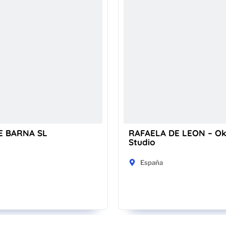
E BARNA SL
RAFAELA DE LEON – O
Studio
España