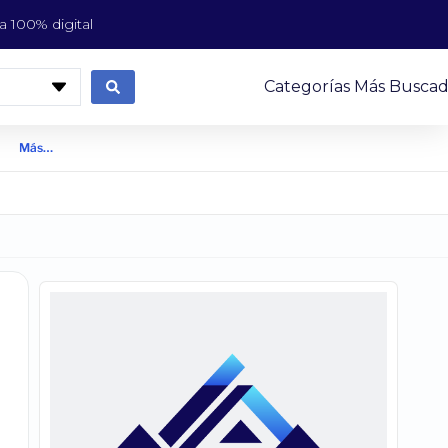
 100% digital
Categorías Más Buscad
Más…