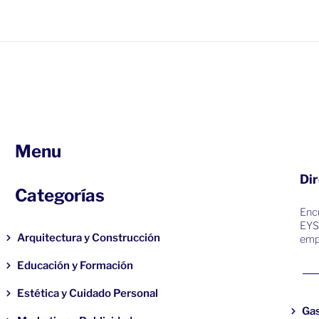
Menu
Dir
Categorías
Encu
EYS
Arquitectura y Construcción
emp
Educación y Formación
Estética y Cuidado Personal
Ga