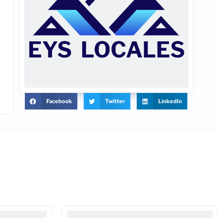
Facebook
Twitter
LinkedIn