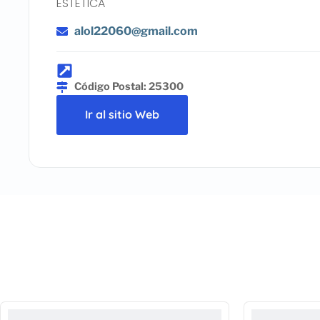
ESTETICA
alol22060@gmail.com
Código Postal: 25300
Ir al sitio Web