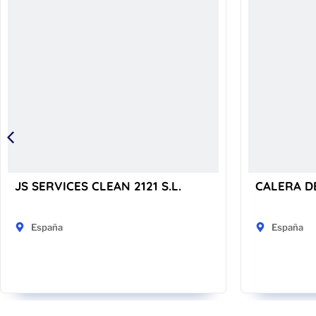
JS SERVICES CLEAN 2121 S.L.
CALERA D
España
España