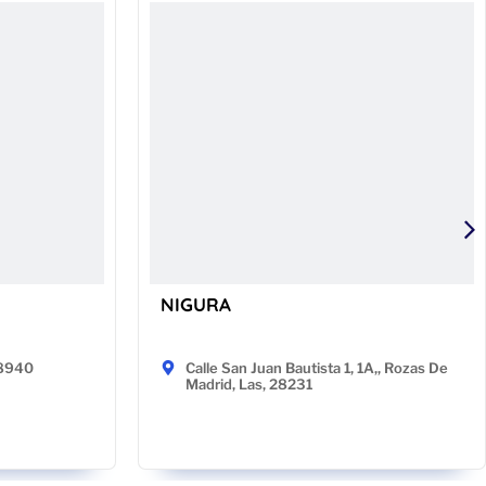
NIGURA
48940
Calle San Juan Bautista 1, 1A,, Rozas De
Madrid, Las, 28231