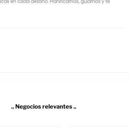
nicas en cada destino. Planificamos, guiamos y te
.. Negocios relevantes ..