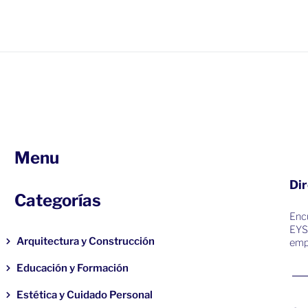
Menu
Dir
Categorías
Encu
EYS
Arquitectura y Construcción
emp
Educación y Formación
Estética y Cuidado Personal