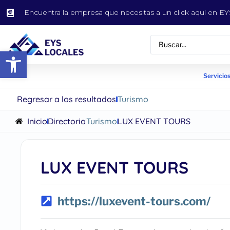
Encuentra la empresa que necesitas a un click aquí en 
Abrir barra de herramientas
Servicios
Regresar a los resultados
Turismo
Inicio
Directorio
Turismo
LUX EVENT TOURS
LUX EVENT TOURS
https://luxevent-tours.com/