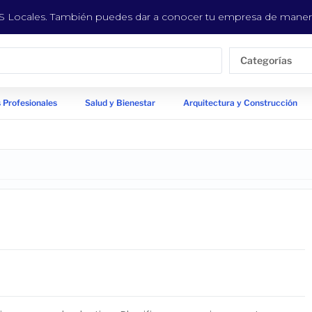
EYS Locales. También puedes dar a conocer tu empresa de manera
Categorías
 Profesionales
Salud y Bienestar
Arquitectura y Construcción