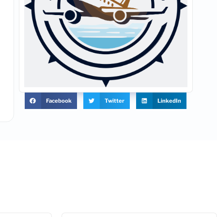
Facebook
Twitter
LinkedIn