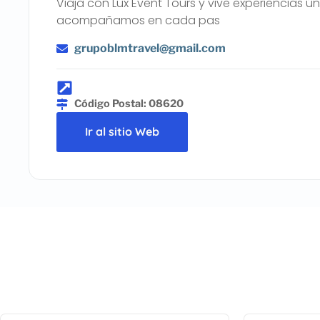
Viaja con Lux Event Tours y vive experiencias ú
acompañamos en cada pas
grupoblmtravel@gmail.com
Código Postal: 08620
Ir al sitio Web