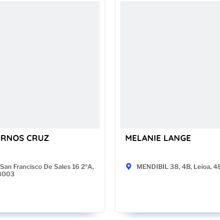
ORNOS CRUZ
MELANIE LANGE
San Francisco De Sales 16 2ºA,
MENDIBIL 38, 4B, Leioa, 
28003