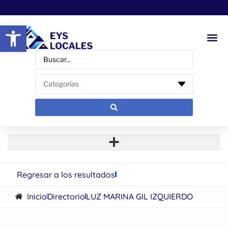
Abrir barra de herramientas
Regresar a los resultados
Inicio
Directorio
LUZ MARINA GIL IZQUIERDO