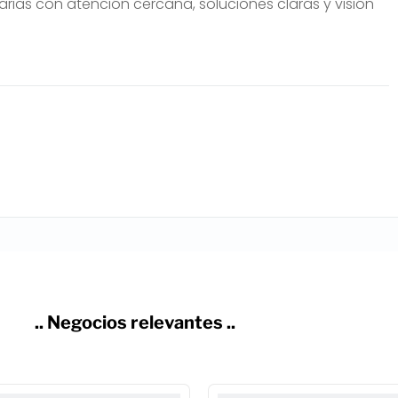
iarias con atención cercana, soluciones claras y visión
.. Negocios relevantes ..