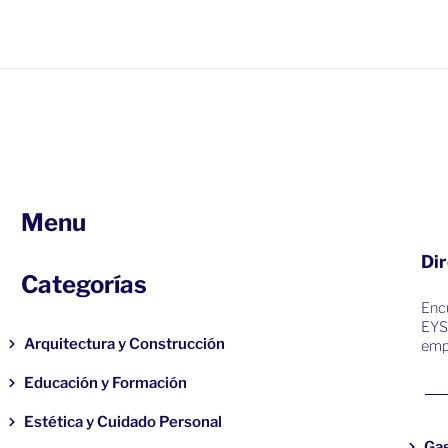
Menu
Dir
Categorías
Encu
EYS
Arquitectura y Construcción
emp
Educación y Formación
Estética y Cuidado Personal
Ga