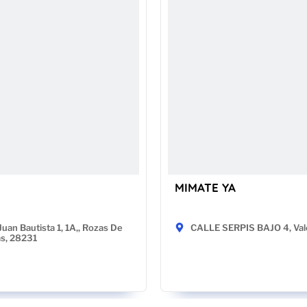
MIMATE YA
Juan Bautista 1, 1A,, Rozas De
CALLE SERPIS BAJO 4, Val
as, 28231