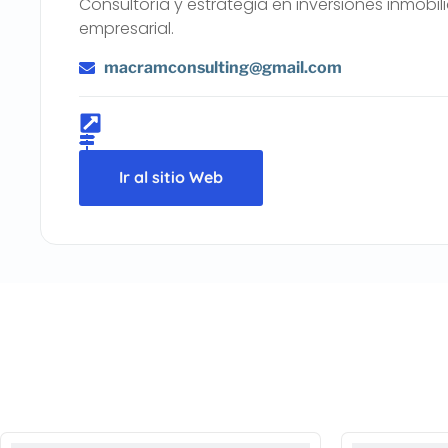
Consultoría y estrategia en inversiones inmobil
empresarial.
macramconsulting@gmail.com
Ir al sitio Web