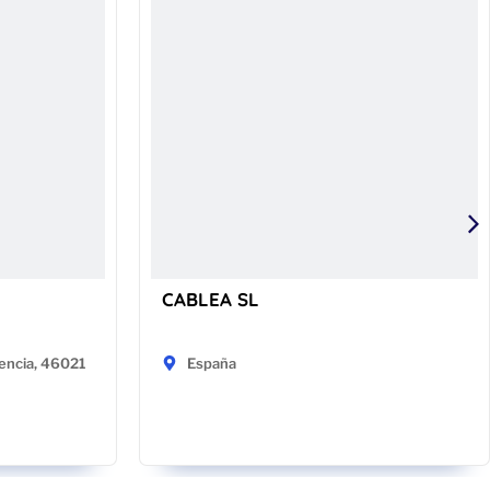
CABLEA SL
encia, 46021
España