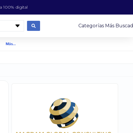
 100% digital
Categorías Más Buscad
Más…