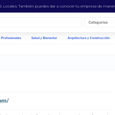
EYS Locales. También puedes dar a conocer tu empresa de manera
Categorías
 Profesionales
Salud y Bienestar
Arquitectura y Construcción
om/