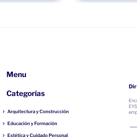
Menu
Dir
Categorías
Encu
EYS
Arquitectura y Construcción
emp
Educación y Formación
Estética y Cuidado Personal