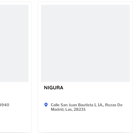
NIGURA
48940
Calle San Juan Bautista 1, 1A,, Rozas De
Madrid, Las, 28231