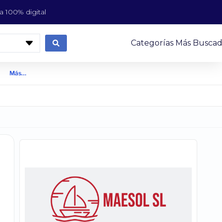
 100% digital
Categorías Más Buscad
Más…