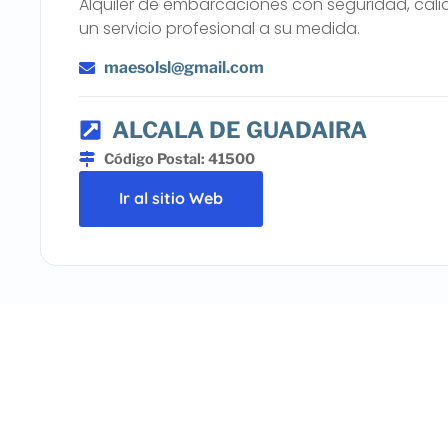
Alquiler de embarcaciones con seguridad, cali
un servicio profesional a su medida.
maesolsl@gmail.com
ALCALA DE GUADAIRA
Código Postal: 41500
Ir al sitio Web