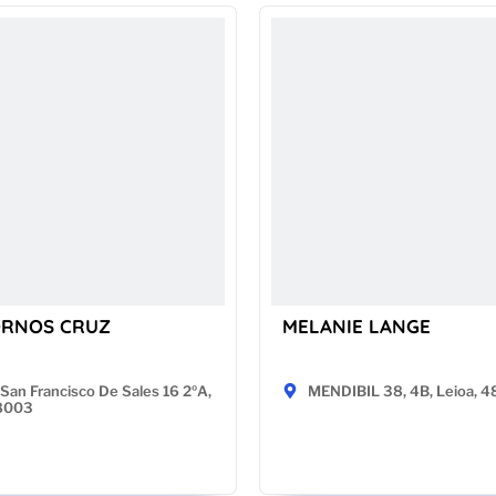
ORNOS CRUZ
MELANIE LANGE
San Francisco De Sales 16 2ºA,
MENDIBIL 38, 4B, Leioa, 
28003