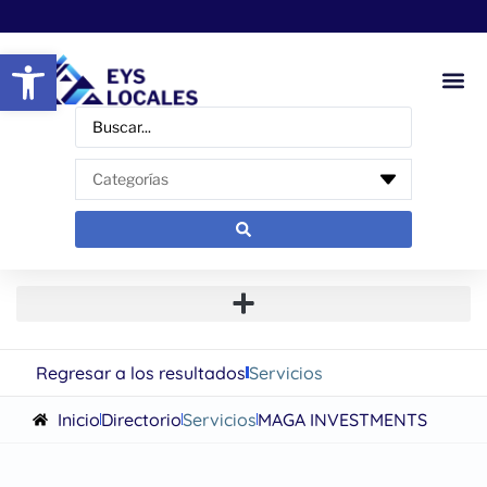
Abrir barra de herramientas
Regresar a los resultados
Servicios
Inicio
Directorio
Servicios
MAGA INVESTMENTS