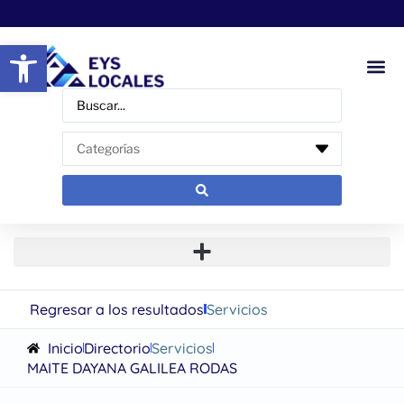
Abrir barra de herramientas
Regresar a los resultados
Servicios
Inicio
Directorio
Servicios
MAITE DAYANA GALILEA RODAS