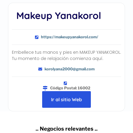
Makeup Yanakorol
https://makeupyanakorol.com/
Embellece tus manos y pies en MAKEUP YANAKOROL.
Tu momento de relajación comienza aquí.
korolyana2000@gmail.com
Código Postal: 16002
Ir al sitio Web
.. Negocios relevantes ..