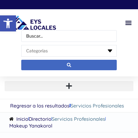
Abrir barra de herramientas
Regresar a los resultados
Servicios Profesionales
Inicio
Directorio
Servicios Profesionales
Makeup Yanakorol