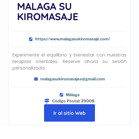
MALAGA SU
KIROMASAJE
https://www.malagasukiromasaje.com/
Experimente el equilibrio y bienestar con nuestras
terapias orientales. Reserve ahora su sesión
personalizada.
malagasukiromasajes@gmail.com
Málaga
Código Postal: 29008
Ir al sitio Web