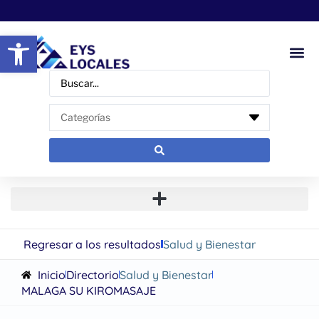
Abrir barra de herramientas
Regresar a los resultados
Salud y Bienestar
Inicio
Directorio
Salud y Bienestar
MALAGA SU KIROMASAJE