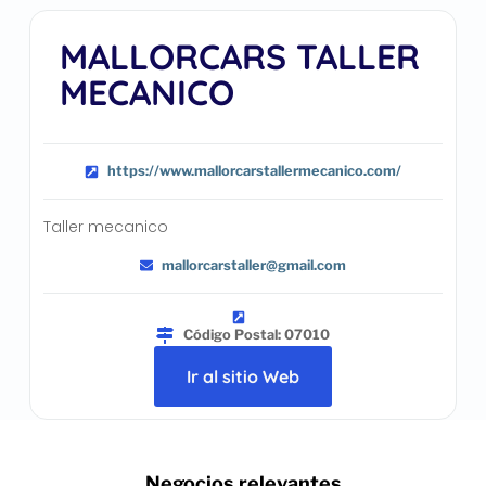
MALLORCARS TALLER
MECANICO
https://www.mallorcarstallermecanico.com/
Taller mecanico
mallorcarstaller@gmail.com
Código Postal: 07010
Ir al sitio Web
.. Negocios relevantes ..