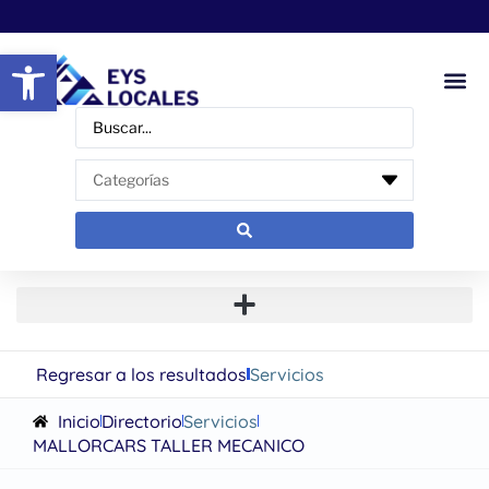
Abrir barra de herramientas
Regresar a los resultados
Servicios
Inicio
Directorio
Servicios
MALLORCARS TALLER MECANICO