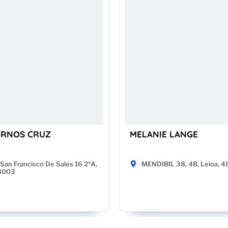
ORNOS CRUZ
MELANIE LANGE
San Francisco De Sales 16 2ºA,
MENDIBIL 38, 4B, Leioa, 
28003