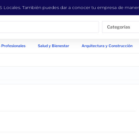
EYS Locales. También puedes dar a conocer tu empresa de manera
Categorías
 Profesionales
Salud y Bienestar
Arquitectura y Construcción