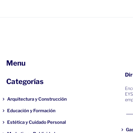
Menu
Dir
Categorías
Encu
EYS
Arquitectura y Construcción
emp
Educación y Formación
Estética y Cuidado Personal
Ga