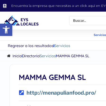
Encuentra la empresa que necesitas a un click aquí en 
Abrir barra de herramientas
Servicios
Regresar a los resultados
Servicios
Inicio
Directorio
Servicios
MAMMA GEMMA SL
MAMMA GEMMA SL
http://menapulianfood.pro/