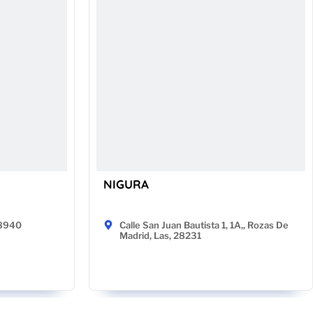
NIGURA
48940
Calle San Juan Bautista 1, 1A,, Rozas De
Madrid, Las, 28231