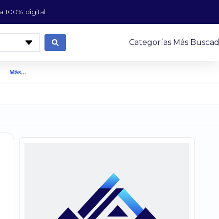
 100% digital
Categorías Más Buscad
Más…