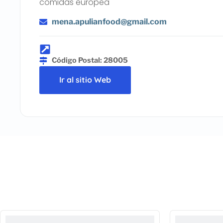
comidas europea
mena.apulianfood@gmail.com
Código Postal: 28005
Ir al sitio Web