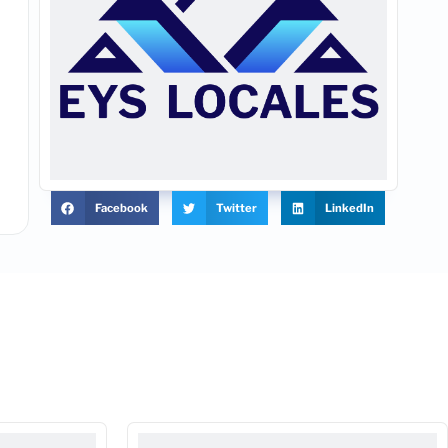
Facebook
Twitter
LinkedIn