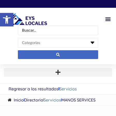
Abrir barra de herramientas
Regresar a los resultados
Servicios
Inicio
Directorio
Servicios
MANOS SERVICES