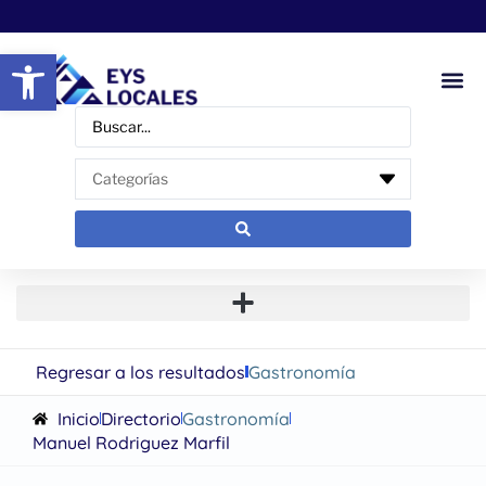
Abrir barra de herramientas
Regresar a los resultados
Gastronomía
Inicio
Directorio
Gastronomía
Manuel Rodriguez Marfil