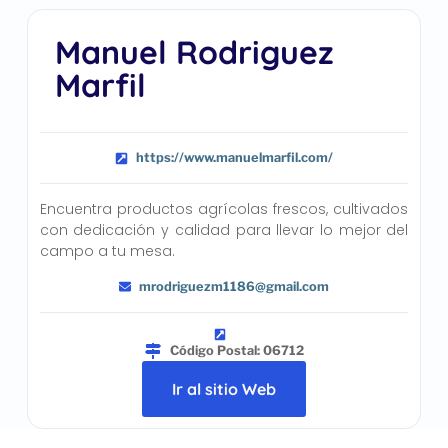
Manuel Rodriguez
Marfil
https://www.manuelmarfil.com/
Encuentra productos agrícolas frescos, cultivados
con dedicación y calidad para llevar lo mejor del
campo a tu mesa.
mrodriguezm1186@gmail.com
Código Postal: 06712
Ir al sitio Web