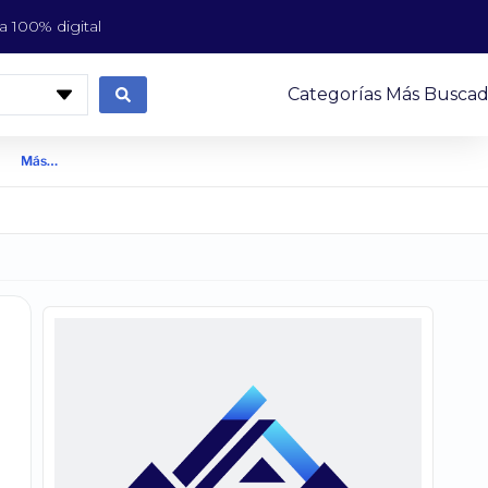
 100% digital
Categorías Más Buscad
Más…