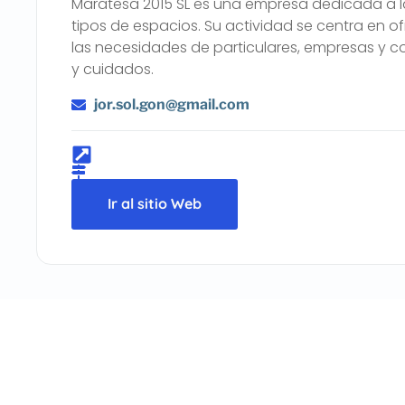
Maratesa 2015 SL es una empresa dedicada a la
tipos de espacios. Su actividad se centra en o
las necesidades de particulares, empresas y 
y cuidados.
jor.sol.gon@gmail.com
Ir al sitio Web