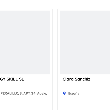
GY SKILL SL
Clara Sanchiz
PERALILLO, 3, APT. 34, Adeje,
España