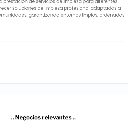
 prestación de servicios de limpieza para diferentes
frecer soluciones de limpieza profesional adaptadas a
comunidades, garantizando entornos limpios, ordenados
.. Negocios relevantes ..