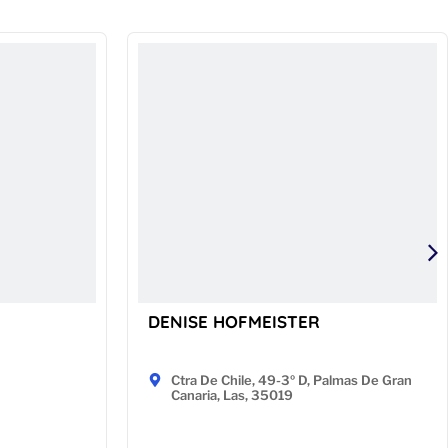
DENISE HOFMEISTER
Ctra De Chile, 49-3º D, Palmas De Gran
Canaria, Las, 35019