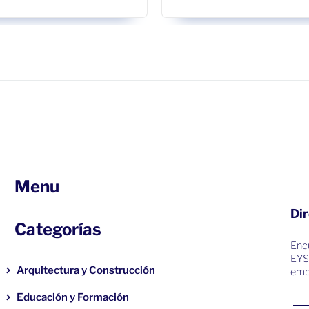
Menu
Dir
Categorías
Encu
EYS
Arquitectura y Construcción
emp
Educación y Formación