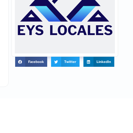
Facebook
Twitter
LinkedIn