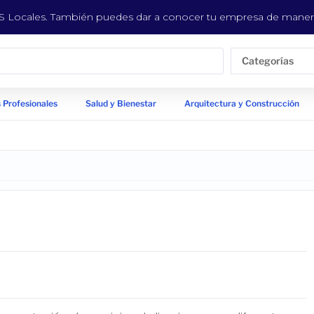
EYS Locales. También puedes dar a conocer tu empresa de manera
Categorías
 Profesionales
Salud y Bienestar
Arquitectura y Construcción