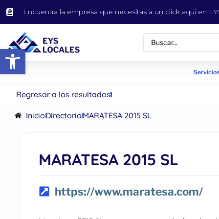
Encuentra la empresa que necesitas a un click aquí en 
Abrir barra de herramientas
Servicios
Regresar a los resultados
Inicio
Directorio
MARATESA 2015 SL
MARATESA 2015 SL
https://www.maratesa.com/