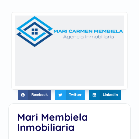
Facebook
Twitter
LinkedIn
Mari Membiela
Inmobiliaria