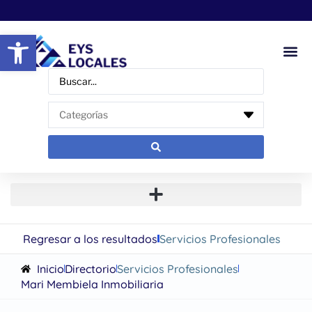
Abrir barra de herramientas
Regresar a los resultados
Servicios Profesionales
Inicio
Directorio
Servicios Profesionales
Mari Membiela Inmobiliaria