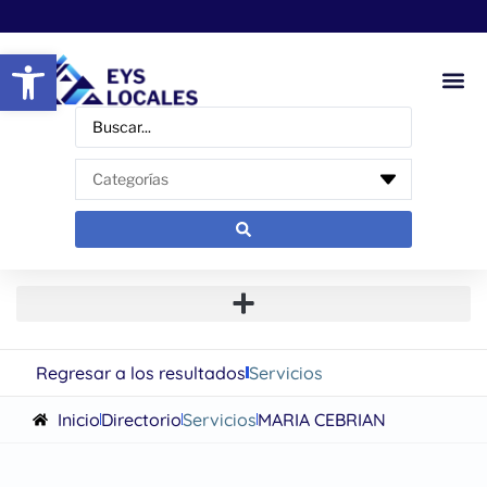
Abrir barra de herramientas
Regresar a los resultados
Servicios
Inicio
Directorio
Servicios
MARIA CEBRIAN