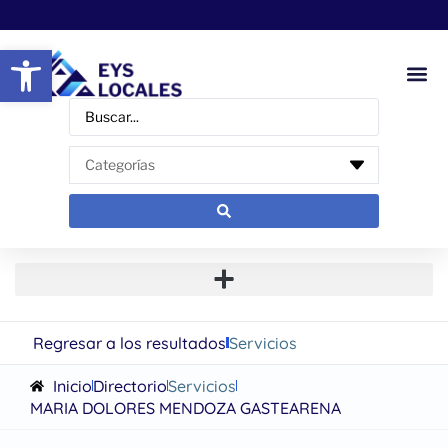
Abrir barra de herramientas
Regresar a los resultados
Servicios
Inicio
Directorio
Servicios
MARIA DOLORES MENDOZA GASTEARENA