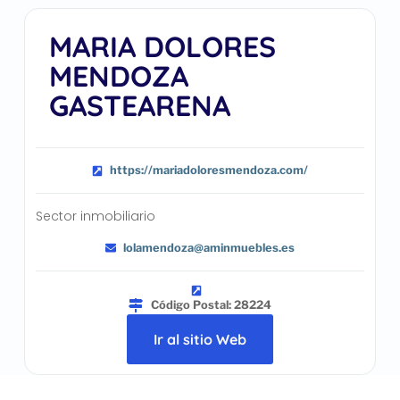
MARIA DOLORES
MENDOZA
GASTEARENA
https://mariadoloresmendoza.com/
Sector inmobiliario
lolamendoza@aminmuebles.es
Código Postal: 28224
Ir al sitio Web