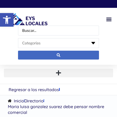
Abrir barra de herramientas
Regresar a los resultados
Inicio
Directorio
Maria luisa gonzalez suarez debe pensar nombre
comercial