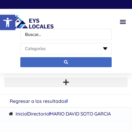
Abrir barra de herramientas
Regresar a los resultados
Inicio
Directorio
MARIO DAVID SOTO GARCIA