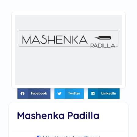
Facebook
Twitter
LinkedIn
Mashenka Padilla