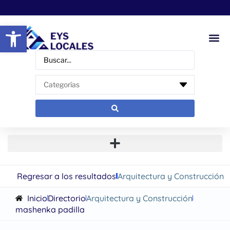
Abrir barra de herramientas
Regresar a los resultados
Arquitectura y Construcción
Inicio
Directorio
Arquitectura y Construcción
mashenka padilla