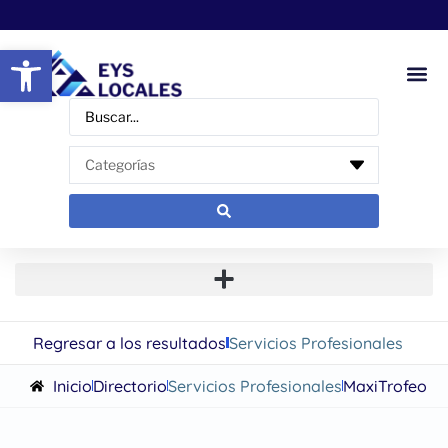
Abrir barra de herramientas
Regresar a los resultados
Servicios Profesionales
Inicio
Directorio
Servicios Profesionales
MaxiTrofeo