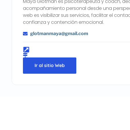
Maya Glotman es psicoterapeuta y coach, dedi
acompañamiento personal desde una perspectiv
web es visibilizar sus servicios, facilitar el c
confianza y contención emocional.
glotmanmaya@gmail.com
Ir al sitio Web