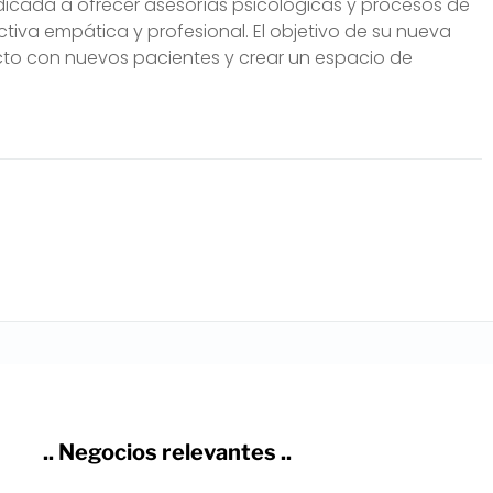
cada a ofrecer asesorías psicológicas y procesos de
a empática y profesional. El objetivo de su nueva
ontacto con nuevos pacientes y crear un espacio de
.. Negocios relevantes ..