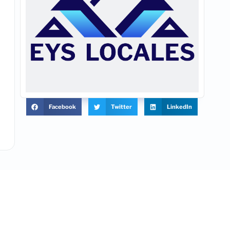
Facebook
Twitter
LinkedIn