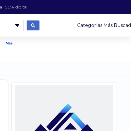
 100% digital
Categorías Más Buscad
Más…