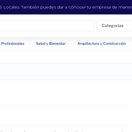
EYS Locales. También puedes dar a conocer tu empresa de manera
Categorías
 Profesionales
Salud y Bienestar
Arquitectura y Construcción