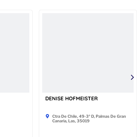
DENISE HOFMEISTER
Ctra De Chile, 49-3º D, Palmas De Gran
Canaria, Las, 35019