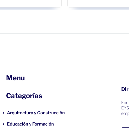
Menu
Dir
Categorías
Encu
EYS
Arquitectura y Construcción
emp
Educación y Formación