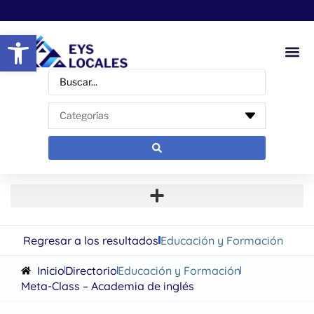
Abrir barra de herramientas
Regresar a los resultados
Educación y Formación
Inicio
Directorio
Educación y Formación
Meta-Class – Academia de inglés