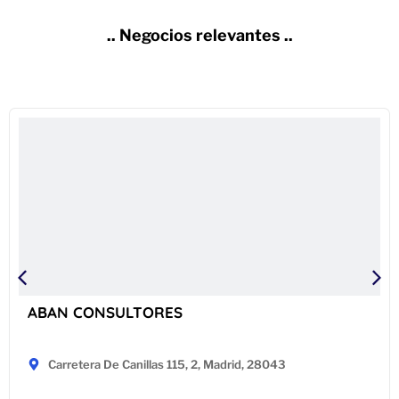
.. Negocios relevantes ..
ABAN CONSULTORES
Carretera De Canillas 115, 2, Madrid, 28043