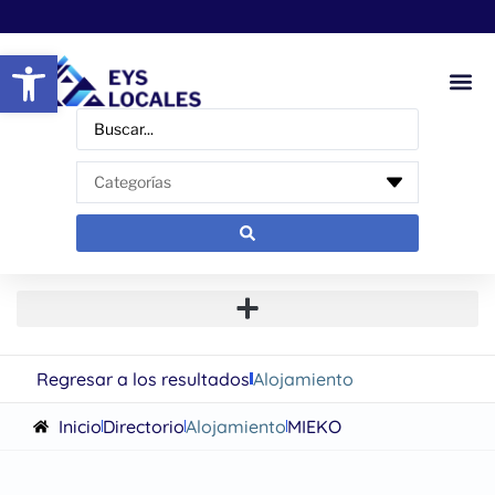
Abrir barra de herramientas
Regresar a los resultados
Alojamiento
Inicio
Directorio
Alojamiento
MIEKO