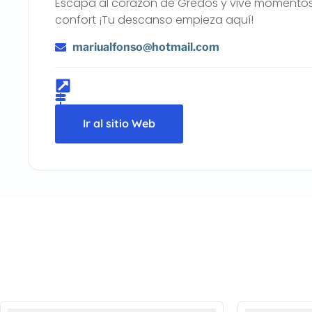
Escapa al corazón de Gredos y vive momentos in
confort ¡Tu descanso empieza aquí!
mariualfonso@hotmail.com
Ir al sitio Web