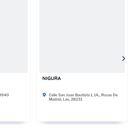
NIGURA
48940
Calle San Juan Bautista 1, 1A,, Rozas De
Madrid, Las, 28231