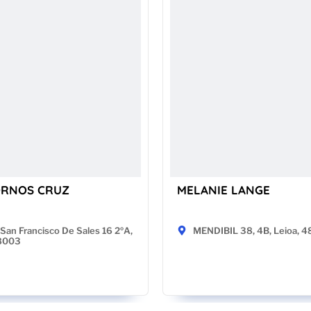
ORNOS CRUZ
MELANIE LANGE
San Francisco De Sales 16 2ºA,
MENDIBIL 38, 4B, Leioa, 
28003