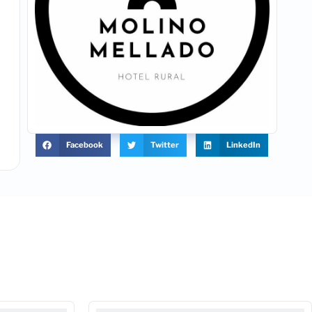
Facebook
Twitter
LinkedIn