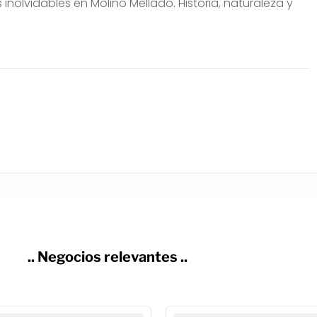
olvidables en Molino Mellado. Historia, naturaleza y
.. Negocios relevantes ..