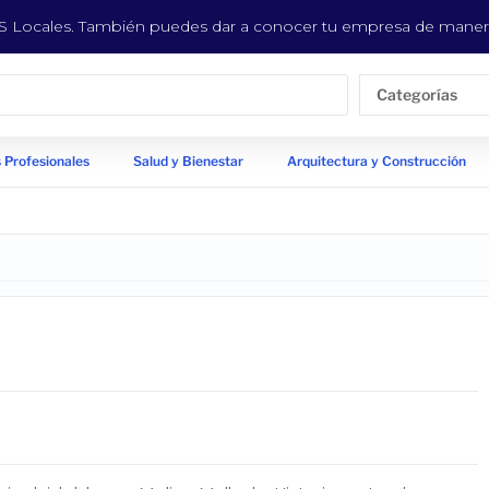
EYS Locales. También puedes dar a conocer tu empresa de manera
Categorías
 Profesionales
Salud y Bienestar
Arquitectura y Construcción