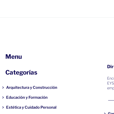
Menu
Dir
Categorías
Encu
EYS
Arquitectura y Construcción
emp
Educación y Formación
Estética y Cuidado Personal
Ga