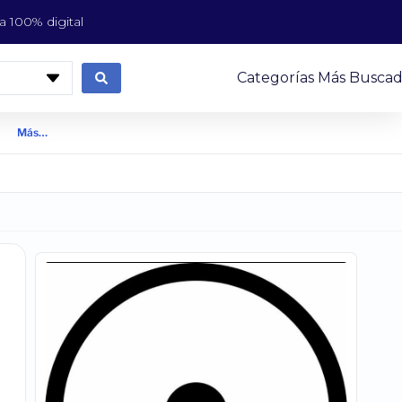
 100% digital
Categorías Más Buscad
Más…