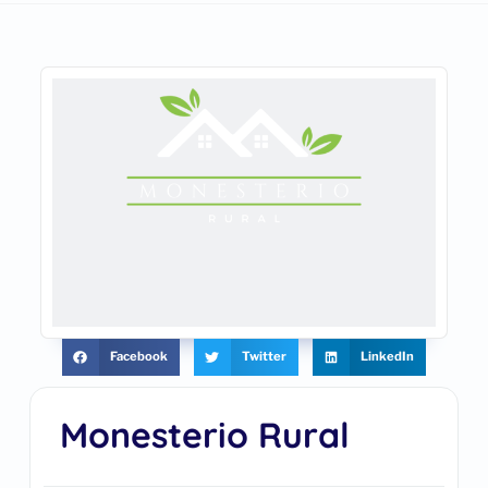
Facebook
Twitter
LinkedIn
Monesterio Rural