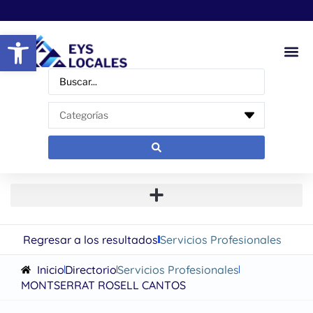
Abrir barra de herramientas
Regresar a los resultados
Servicios Profesionales
Inicio
Directorio
Servicios Profesionales
MONTSERRAT ROSELL CANTOS