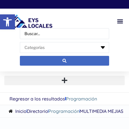
Abrir barra de herramientas
Regresar a los resultados
Programación
Inicio
Directorio
Programación
MULTIMEDIA MEJIAS