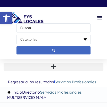
Abrir barra de herramientas
Regresar a los resultados
Servicios Profesionales
Inicio
Directorio
Servicios Profesionales
MULTISERVICIO M.M.M