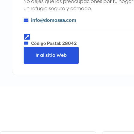
No dejes que las preocupaciones por tu hogar
un refugio seguro y cómodo.
info@domossa.com
Código Postal: 28042
Ir al sitio Web