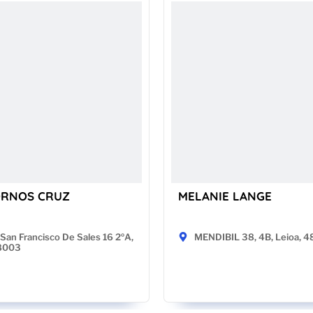
ORNOS CRUZ
MELANIE LANGE
San Francisco De Sales 16 2ºA,
MENDIBIL 38, 4B, Leioa, 
28003