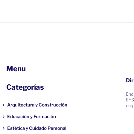
Menu
Dir
Categorías
Encu
EYS
Arquitectura y Construcción
emp
Educación y Formación
Estética y Cuidado Personal