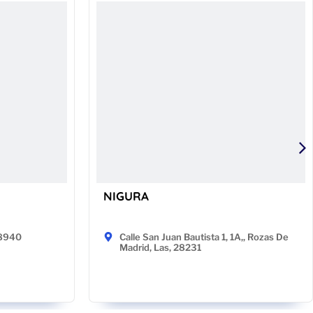
NIGURA
48940
Calle San Juan Bautista 1, 1A,, Rozas De
Madrid, Las, 28231