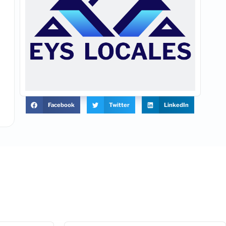
Facebook
Twitter
LinkedIn