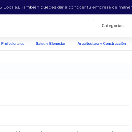
EYS Locales. También puedes dar a conocer tu empresa de manera
Categorías
 Profesionales
Salud y Bienestar
Arquitectura y Construcción