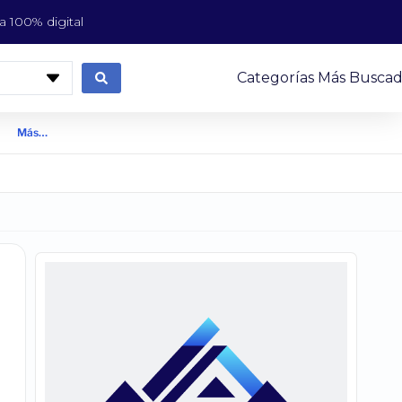
 100% digital
Categorías Más Buscad
Más…