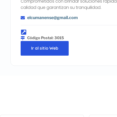
Comprometidos con brindar soluciones rápidas 
calidad que garantizan su tranquilidad.
elcumanense@gmail.com
Código Postal: 3015
Ir al sitio Web