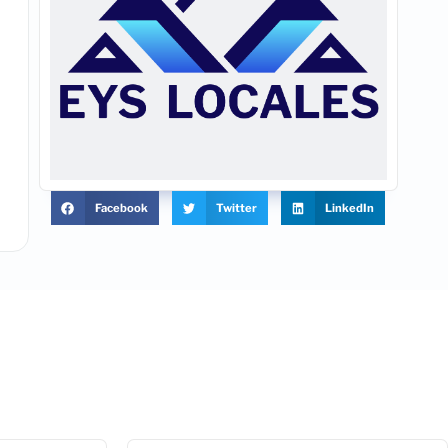
Facebook
Twitter
LinkedIn