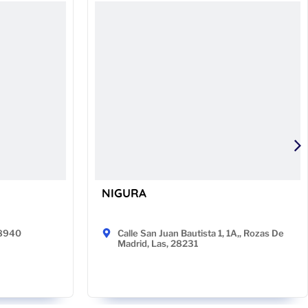
NIGURA
48940
Calle San Juan Bautista 1, 1A,, Rozas De
Madrid, Las, 28231