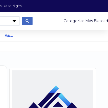
 100% digital
Categorías Más Buscad
Más…