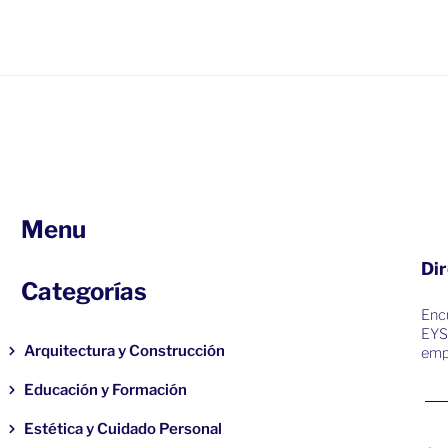
Menu
Dir
Categorías
Encu
EYS
Arquitectura y Construcción
emp
Educación y Formación
Estética y Cuidado Personal