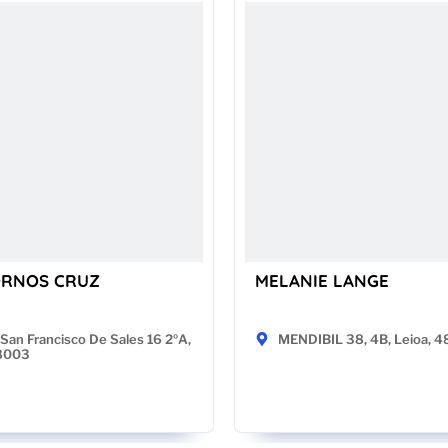
ORNOS CRUZ
MELANIE LANGE
San Francisco De Sales 16 2ºA,
MENDIBIL 38, 4B, Leioa, 
28003