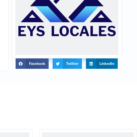
Facebook
Twitter
LinkedIn