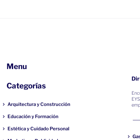
Menu
Dir
Categorías
Encu
EYS
Arquitectura y Construcción
emp
Educación y Formación
Estética y Cuidado Personal
Ga