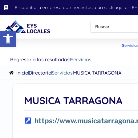
Encuentra la empresa que necesitas a un click aquí en 
Abrir barra de herramientas
Servicios
Regresar a los resultados
Servicios
Inicio
Directorio
Servicios
MUSICA TARRAGONA
MUSICA TARRAGONA
https://www.musicatarragona.