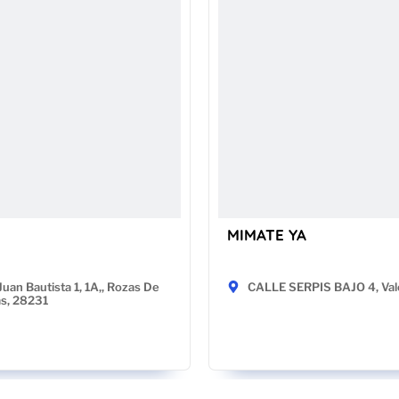
MIMATE YA
Juan Bautista 1, 1A,, Rozas De
CALLE SERPIS BAJO 4, Val
as, 28231