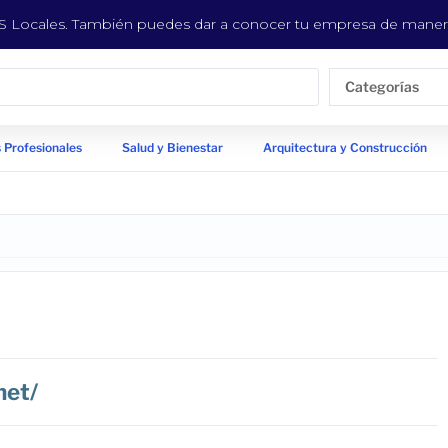
EYS Locales. También puedes dar a conocer tu empresa de manera
Categorías
 Profesionales
Salud y Bienestar
Arquitectura y Construcción
net/