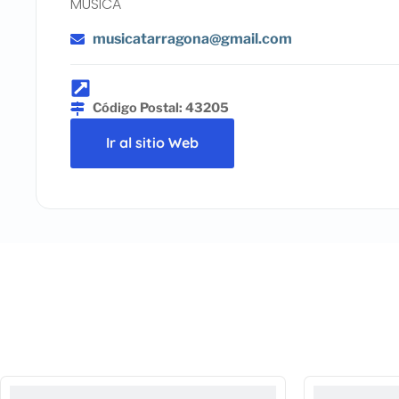
MUSICA
musicatarragona@gmail.com
Código Postal: 43205
Ir al sitio Web