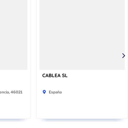
CABLEA SL
encia, 46021
España