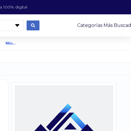
 100% digital
Categorías Más Buscad
Más…