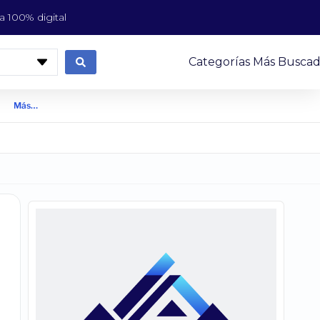
 100% digital
Categorías Más Buscad
Más…