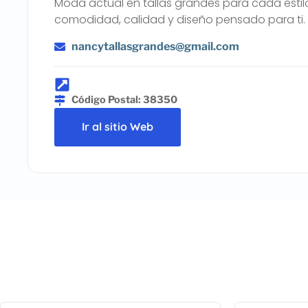
Moda actual en tallas grandes para cada esti
comodidad, calidad y diseño pensado para ti.
nancytallasgrandes@gmail.com
Código Postal: 38350
Ir al sitio Web