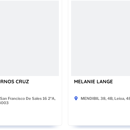
ORNOS CRUZ
MELANIE LANGE
San Francisco De Sales 16 2ºA,
MENDIBIL 38, 4B, Leioa, 
28003