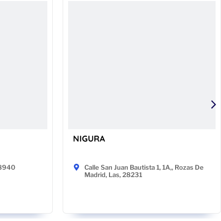
NIGURA
48940
Calle San Juan Bautista 1, 1A,, Rozas De
Madrid, Las, 28231