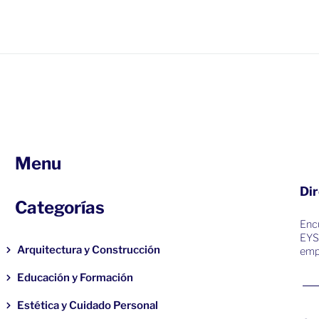
Menu
Dir
Categorías
Encu
EYS
Arquitectura y Construcción
emp
Educación y Formación
Estética y Cuidado Personal