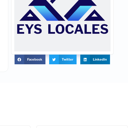
Facebook
Twitter
LinkedIn