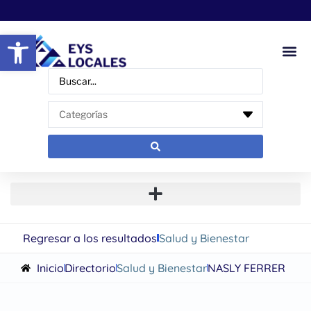
Abrir barra de herramientas
Regresar a los resultados
Salud y Bienestar
Inicio
Directorio
Salud y Bienestar
NASLY FERRER