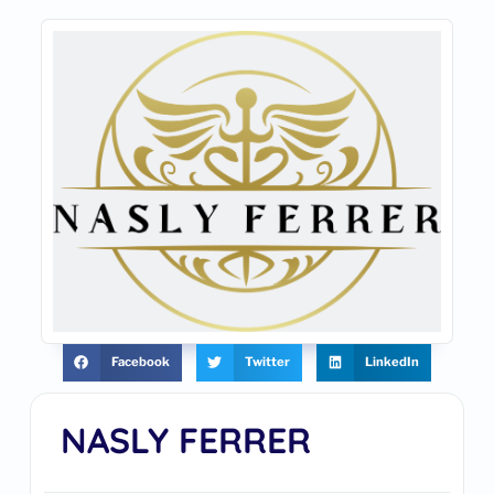
Facebook
Twitter
LinkedIn
NASLY FERRER