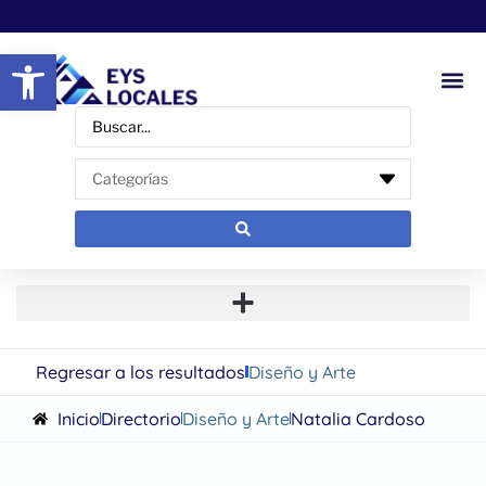
Abrir barra de herramientas
Regresar a los resultados
Diseño y Arte
Inicio
Directorio
Diseño y Arte
Natalia Cardoso