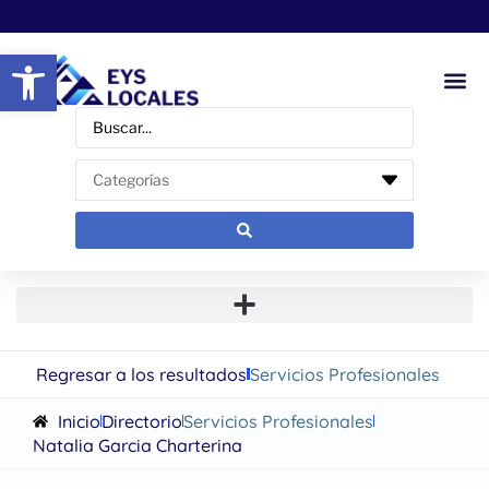
Abrir barra de herramientas
Regresar a los resultados
Servicios Profesionales
Inicio
Directorio
Servicios Profesionales
Natalia Garcia Charterina