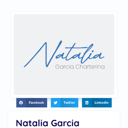
Facebook
Twitter
LinkedIn
Natalia Garcia