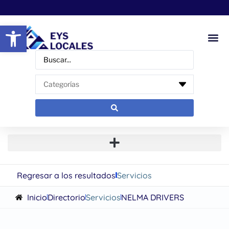
Abrir barra de herramientas
Regresar a los resultados
Servicios
Inicio
Directorio
Servicios
NELMA DRIVERS