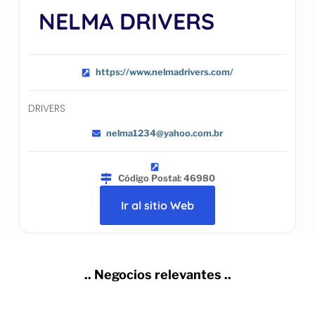
NELMA DRIVERS
https://www.nelmadrivers.com/
DRIVERS
nelma1234@yahoo.com.br
Código Postal: 46980
Ir al sitio Web
.. Negocios relevantes ..