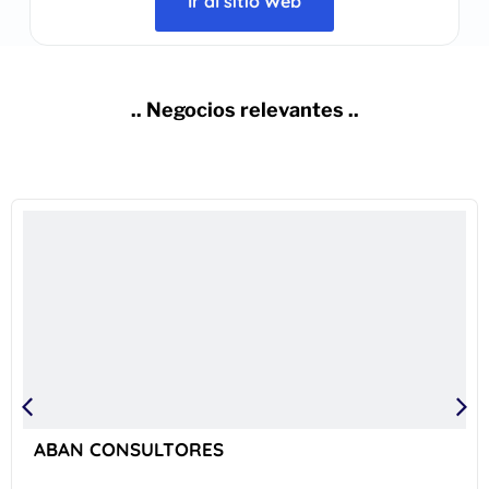
Ir al sitio Web
.. Negocios relevantes ..
ABAN CONSULTORES