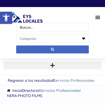
Abrir barra de herramientas
Regresar a los resultados
Servicios Profesionales
Inicio
Directorio
Servicios Profesionales
NERA PHOTO FILMS