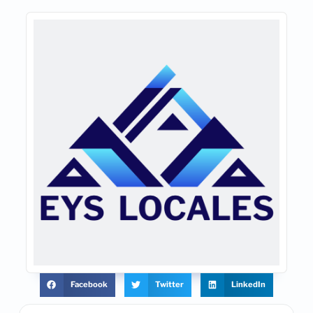
Facebook
Twitter
LinkedIn