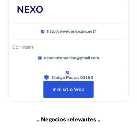
NEXO
http://www.nexocars.net/
Car wash
nexoautomocion@gmail.com
Código Postal: 03150
Ir al sitio Web
.. Negocios relevantes ..