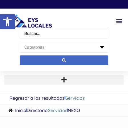
Abrir barra de herramientas
Regresar a los resultados
Servicios
Inicio
Directorio
Servicios
NEXO