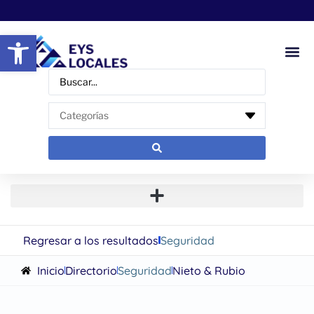
Abrir barra de herramientas
Regresar a los resultados
Seguridad
Inicio
Directorio
Seguridad
Nieto & Rubio