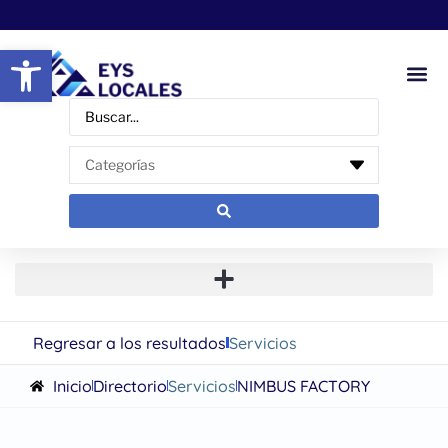
Abrir barra de herramientas
Regresar a los resultados
Servicios
Inicio
Directorio
Servicios
NIMBUS FACTORY